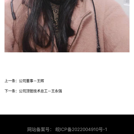
上一条：
公司董事－王辉
下一条：
公司顶管技术总工－王永强
网站备案号：
皖ICP备2022004910号-1