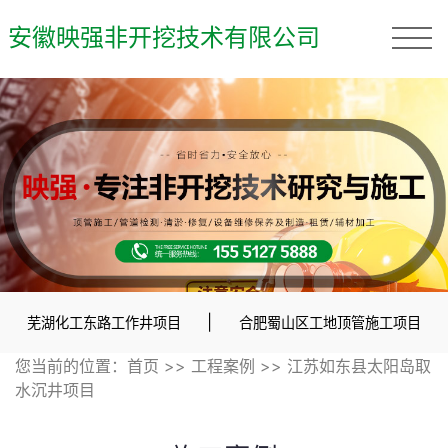
安徽映强非开挖技术有限公司
|
芜湖化工东路工作井项目
合肥蜀山区工地顶管施工项目
您当前的位置：
首页
>>
工程案例
>>
江苏如东县太阳岛取
水沉井项目