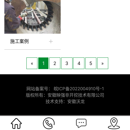
施工案例
«
1
2
3
4
5
»
网站备案号：
皖ICP备2022004910号-1
版权所有：安徽映强非开挖技术有限公司
技术支持：
安徽沃龙